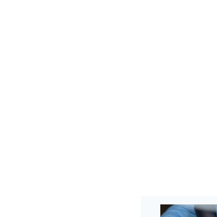
hkost vašich nohou.