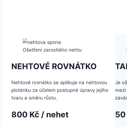
Ošetření zarostlého nehtu
NEHTOVÉ ROVNÁTKO
TA
Nehtové rovnátko se aplikuje na nehtovou
Je oš
ploténku za účelem postupné úpravy jejího
mezi 
tvaru a směru růstu.
zavá
800 Kč / nehet
50