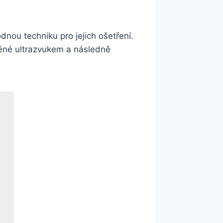
dnou techniku pro jejich ošetření.
těné ultrazvukem a následně