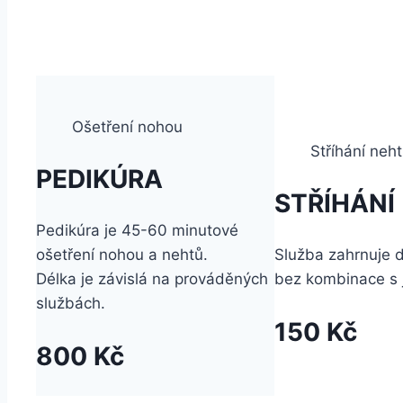
Ošetření nohou
Stříhání neh
PEDIKÚRA
STŘÍHÁNÍ
Pedikúra je 45-60 minutové
ošetření nohou a nehtů.
Služba zahrnuje d
Délka je závislá na prováděných
bez kombinace s j
službách.
150 Kč
800 Kč