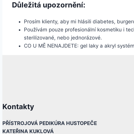
Důležitá upozornění
:
Prosím klienty, aby mi hlásili diabetes, burge
Používám pouze profesionální kosmetiku i te
sterilizované, nebo jednorázové.
CO U MĚ NENAJDETE: gel laky a akryl systé
Kontakty
PŘÍSTROJOVÁ PEDIKÚRA HUSTOPEČE
KATEŘINA KUKLOVÁ